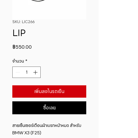
SKU: LIC266
LIP
ราคา
฿550.00
จำนวน
*
เพิ่มลงในรถเข็น
ซื้อเลย
สายเซ็นเซอร์เตือนผ้าเบรกหน้าหมด สำหรับ 
BMW X3 (F25)