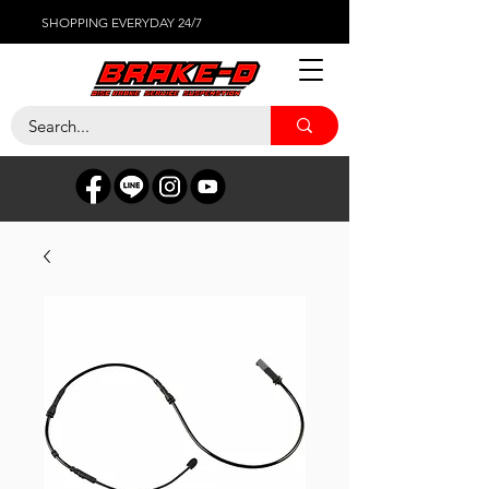
SHOPPING EVERYDAY 24/7