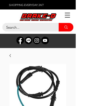
SHOPPING EVERYDAY 24/7