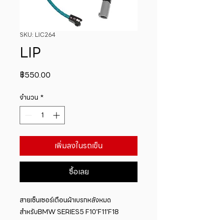
SKU: LIC264
LIP
ราคา
฿550.00
จำนวน
*
เพิ่มลงในรถเข็น
ซื้อเลย
สายเซ็นเซอร์เตือนผ้าเบรกหลังหมด
สำหรับBMW SERIES5 F10'F11'F18 