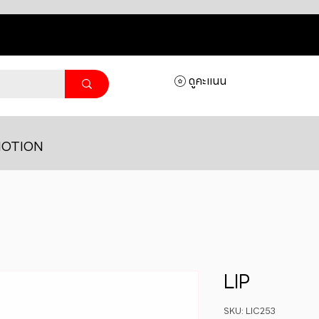
ดูคะแนน
OTION
LIP
SKU: LIC253