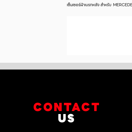
เซ็นเซอร์ผ้าเบรกหลัง สำหรับ  MER
CONTACT
US