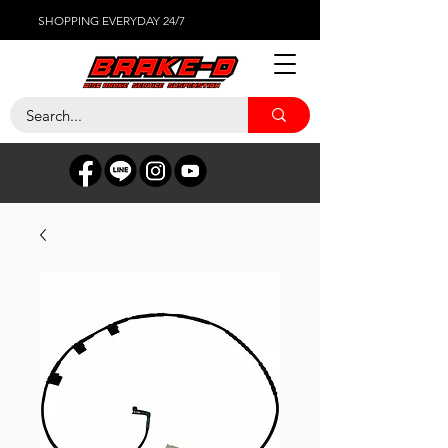
SHOPPING EVERYDAY 24/7