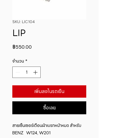
SKU: LIC104
LIP
ราคา
฿550.00
จำนวน
*
เพิ่มลงในรถเข็น
ซื้อเลย
สายเซ็นเซอร์เตือนผ้าเบรกหน้าหมด สำหรับ  
BENZ   W124, W201