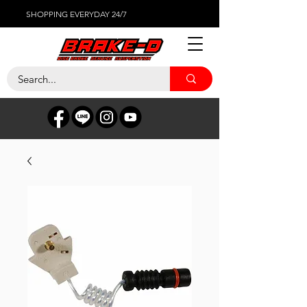
SHOPPING EVERYDAY 24/7