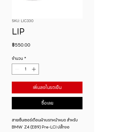
SKU: LIC330
LIP
ราคา
฿550.00
จำนวน
*
เพิ่มลงในรถเข็น
ซื้อเลย
สายเซ็นเซอร์เตือนผ้าเบรกหน้าหมด สำหรับ 
BMW  Z4 (E89) Pre-LCI ปลั๊กงอ