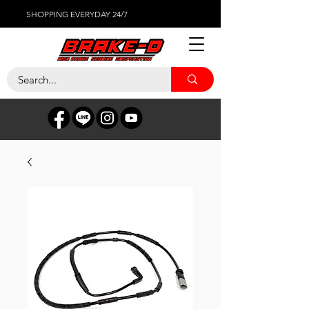
SHOPPING EVERYDAY 24/7