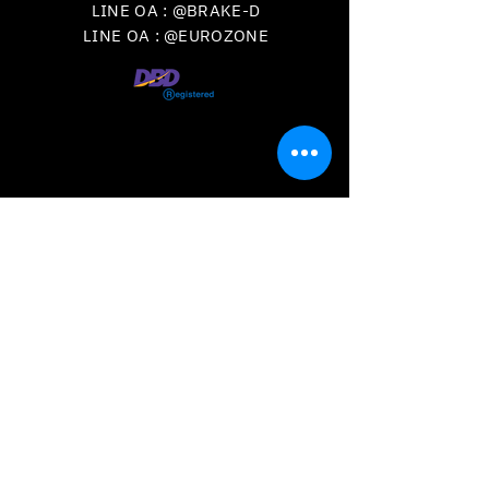
LINE OA : @BRAKE-D
LINE OA : @EUROZONE
VISIT
US
วันเวลาเปิดทำการ
จันทร์-เสาร์ เวลา
09.00 - 18.00
น.
ปิดทุกวันอาทิตย์