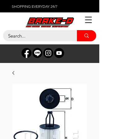
SHOPPING EVERYDAY 24/7