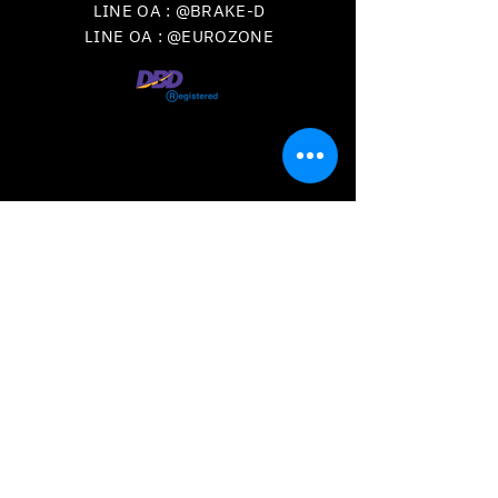
LINE OA : @BRAKE-D
LINE OA : @EUROZONE
VISIT
US
วันเวลาเปิดทำการ
จันทร์-เสาร์ เวลา
09.00 - 18.00
น.
ปิดทุกวันอาทิตย์