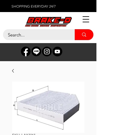
SHOPPING EVERYDAY 24/7