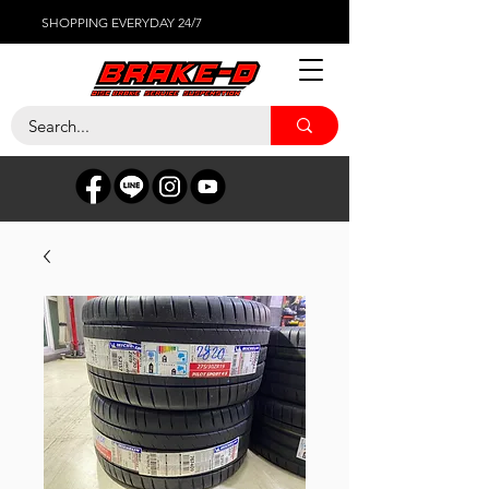
SHOPPING EVERYDAY 24/7