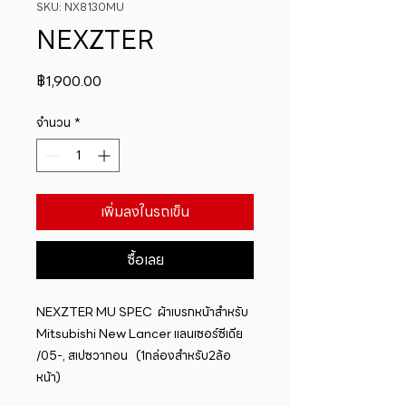
SKU: NX8130MU
NEXZTER
ราคา
฿1,900.00
จำนวน
*
เพิ่มลงในรถเข็น
ซื้อเลย
NEXZTER MU SPEC  ผ้าเบรกหน้าสำหรับ  
Mitsubishi New Lancer แลนเซอร์ซีเดีย 
/05-, สเปซวากอน   (1กล่องสำหรับ2ล้อ
หน้า)