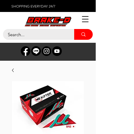
SHOPPING EVERYDAY 24/7