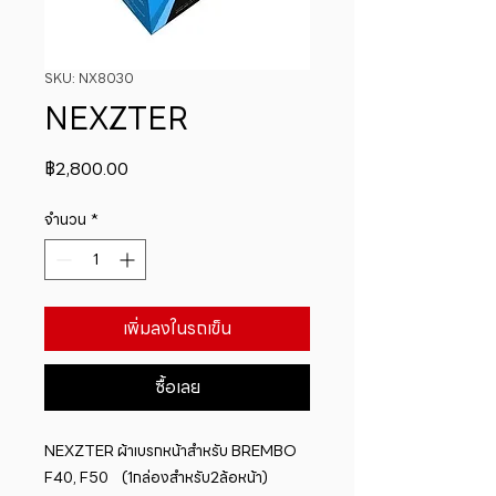
SKU: NX8030
NEXZTER
ราคา
฿2,800.00
จำนวน
*
เพิ่มลงในรถเข็น
ซื้อเลย
NEXZTER ผ้าเบรกหน้าสำหรับ BREMBO 
F40, F50    (1กล่องสำหรับ2ล้อหน้า)