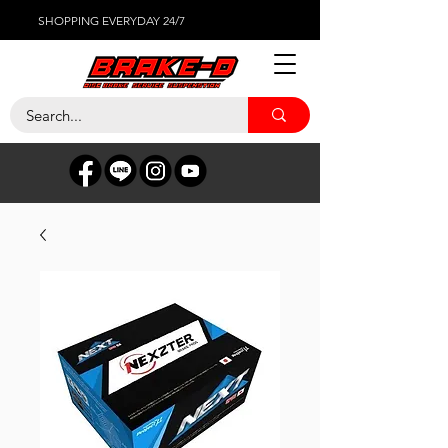
SHOPPING EVERYDAY 24/7