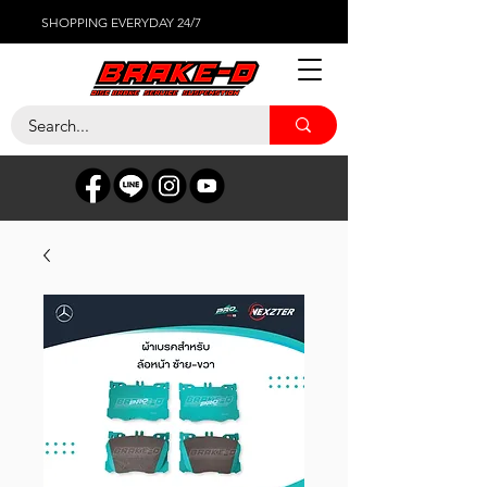
SHOPPING EVERYDAY 24/7