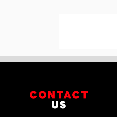
CONTACT
US