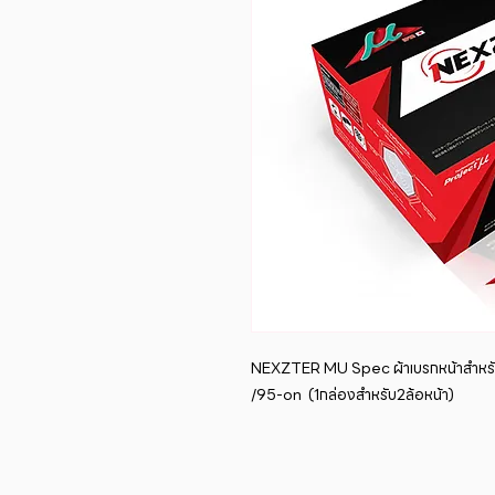
NEXZTER MU Spec ผ้าเบรกหน้าสำหรับ
/95-on  (1กล่องสำหรับ2ล้อหน้า)