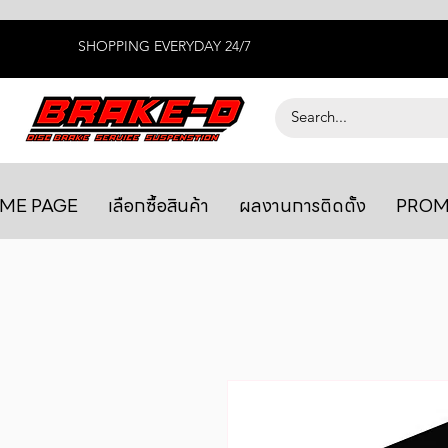
SHOPPING EVERYDAY 24/7
ME PAGE
เลือกซื้อสินค้า
ผลงานการติดตั้ง
PROM