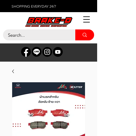
SHOPPING EVERYDAY 24/7