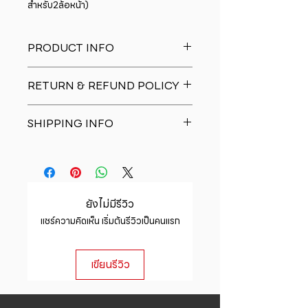
สำหรับ2ล้อหน้า)
PRODUCT INFO
I'm a product detail. I'm a great
RETURN & REFUND POLICY
place to add more information
about your product such as sizing,
I�m a Return and Refund policy.
material, care and cleaning
SHIPPING INFO
I�m a great place to let your
instructions. This is also a great
customers know what to do in case
space to write what makes this
I'm a shipping policy. I'm a great
they are dissatisfied with their
product special and how your
place to add more information
purchase. Having a straightforward
customers can benefit from this
about your shipping methods,
refund or exchange policy is a
item.
packaging and cost. Providing
great way to build trust and
ยังไม่มีรีวิว
straightforward information about
reassure your customers that they
แชร์ความคิดเห็น เริ่มต้นรีวิวเป็นคนแรก
your shipping policy is a great way
can buy with confidence.
to build trust and reassure your
customers that they can buy from
เขียนรีวิว
you with confidence.