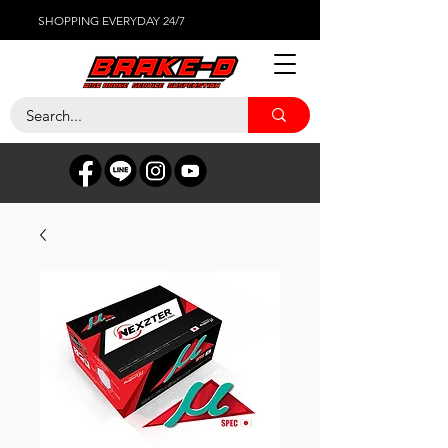
SHOPPING EVERYDAY 24/7