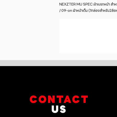
NEXZTER MU SPEC ผ้าเบรกหน้า สำหร
/ 09-on ผ้าหน้าเต็ม (1กล่องสำหรับ2ล้อห
CONTACT
US