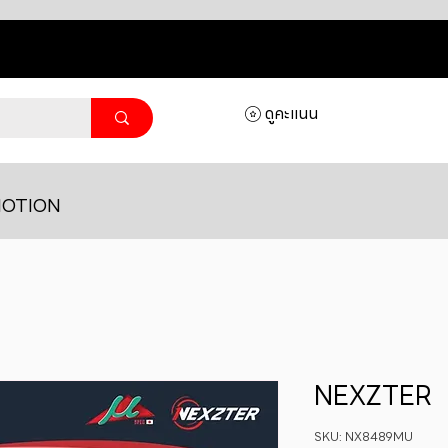
ดูคะแนน
OTION
NEXZTER
SKU: NX8489MU