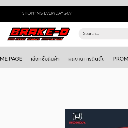
SHOPPING EVERYDAY 24/7
ME PAGE
เลือกซื้อสินค้า
ผลงานการติดตั้ง
PROM