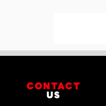
CONTACT
US