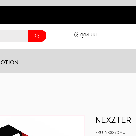
ดูคะแนน
OTION
NEXZTER
SKU: NX8370MU