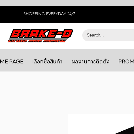
SHOPPING EVERYDAY 24/7
ME PAGE
เลือกซื้อสินค้า
ผลงานการติดตั้ง
PROM