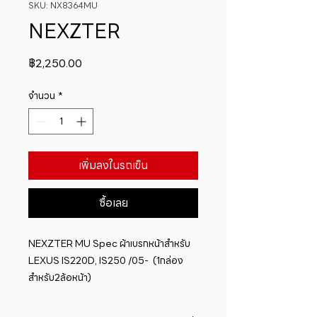
SKU: NX8364MU
NEXZTER
ราคา
฿2,250.00
จำนวน
*
เพิ่มลงในรถเข็น
ซื้อเลย
NEXZTER MU Spec ผ้าเบรกหน้าสำหรับ 
LEXUS IS220D, IS250 /05-  (1กล่อง
สำหรับ2ล้อหน้า)