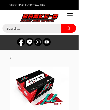
SHOPPING EVERYDAY 24/7