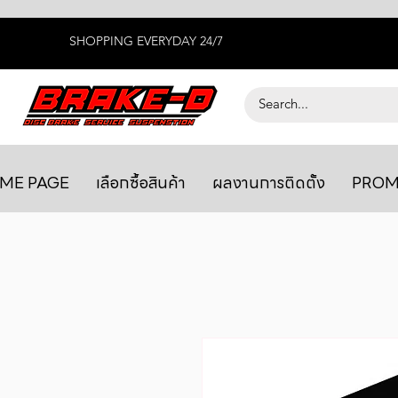
SHOPPING EVERYDAY 24/7
ME PAGE
เลือกซื้อสินค้า
ผลงานการติดตั้ง
PROM