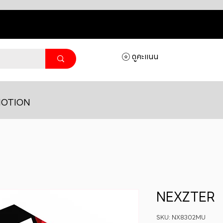
ดูคะแนน
OTION
NEXZTER
SKU: NX8302MU