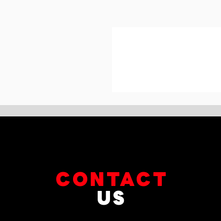
CONTACT
US