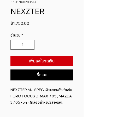
SKU: NX8283MU
NEXZTER
ราคา
฿1,750.00
จำนวน
*
เพิ่มลงในรถเข็น
ซื้อเลย
NEXZTER MU SPEC  ผ้าเบรกหลังสำหรับ  
FORO FOCUS D-MAX  / 05 , MAZDA 
3 / 05 -on  (1กล่องสำหรับ2ล้อหลัง)