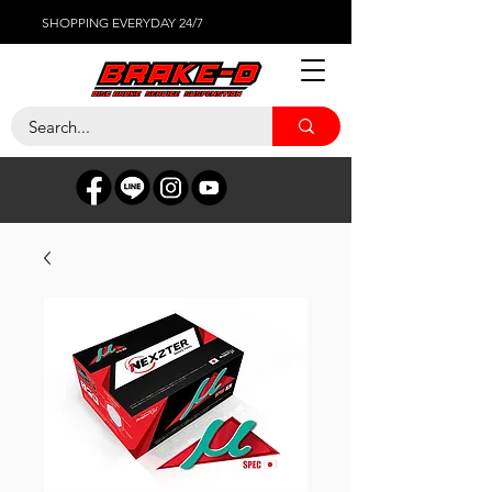
SHOPPING EVERYDAY 24/7