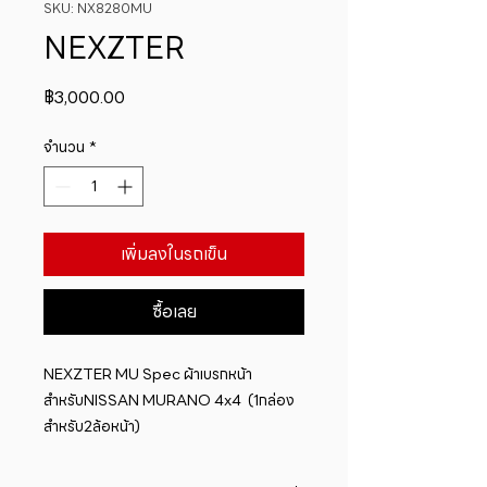
SKU: NX8280MU
NEXZTER
ราคา
฿3,000.00
จำนวน
*
เพิ่มลงในรถเข็น
ซื้อเลย
NEXZTER MU Spec ผ้าเบรกหน้า
สำหรับNISSAN MURANO 4x4  (1กล่อง
สำหรับ2ล้อหน้า)