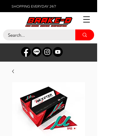
SHOPPING EVERYDAY 24/7