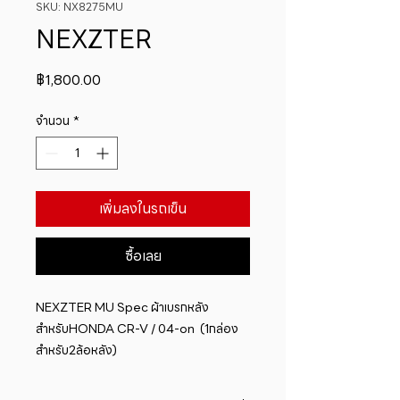
SKU: NX8275MU
NEXZTER
ราคา
฿1,800.00
จำนวน
*
เพิ่มลงในรถเข็น
ซื้อเลย
NEXZTER MU Spec ผ้าเบรกหลัง
สำหรับHONDA CR-V / 04-on  (1กล่อง
สำหรับ2ล้อหลัง)