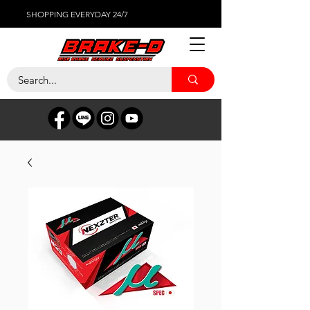
SHOPPING EVERYDAY 24/7