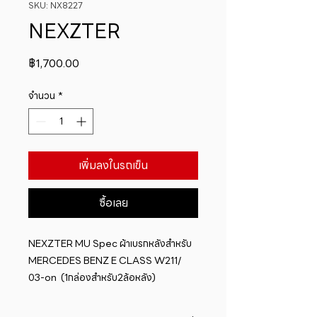
SKU: NX8227
NEXZTER
ราคา
฿1,700.00
จำนวน
*
เพิ่มลงในรถเข็น
ซื้อเลย
NEXZTER MU Spec ผ้าเบรกหลังสำหรับ  
MERCEDES BENZ E CLASS W211/ 
03-on  (1กล่องสำหรับ2ล้อหลัง)