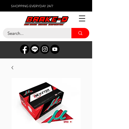
SHOPPING EVERYDAY 24/7