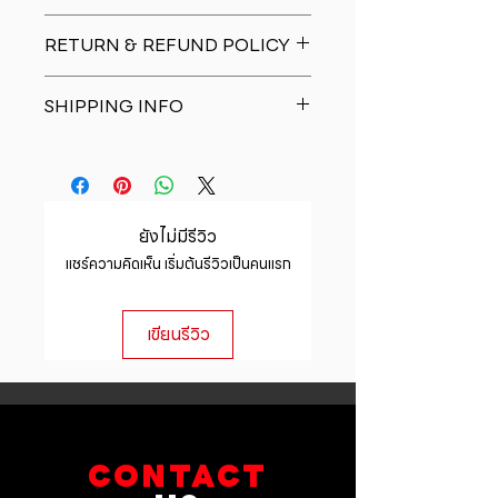
I'm a product detail. I'm a great
RETURN & REFUND POLICY
place to add more information
about your product such as sizing,
I�m a Return and Refund policy.
material, care and cleaning
SHIPPING INFO
I�m a great place to let your
instructions. This is also a great
customers know what to do in case
space to write what makes this
I'm a shipping policy. I'm a great
they are dissatisfied with their
product special and how your
place to add more information
purchase. Having a straightforward
customers can benefit from this
about your shipping methods,
refund or exchange policy is a
item.
packaging and cost. Providing
great way to build trust and
ยังไม่มีรีวิว
straightforward information about
reassure your customers that they
แชร์ความคิดเห็น เริ่มต้นรีวิวเป็นคนแรก
your shipping policy is a great way
can buy with confidence.
to build trust and reassure your
customers that they can buy from
เขียนรีวิว
you with confidence.
CONTACT