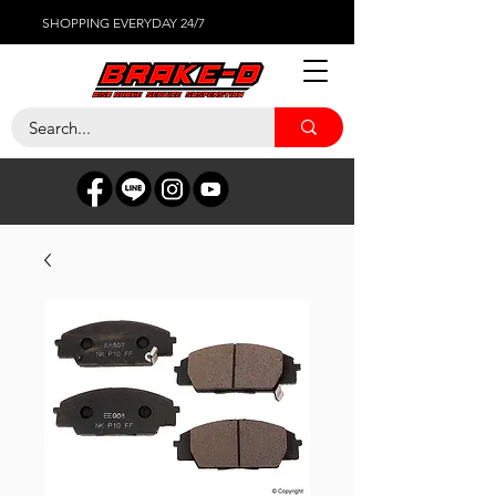
SHOPPING EVERYDAY 24/7