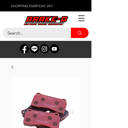
SHOPPING EVERYDAY 24/7