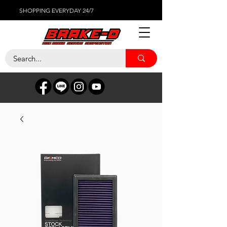
SHOPPING EVERYDAY 24/7