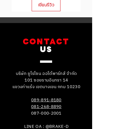
เขียนรีวิว
you with confidence.
CONTACT
US
บริษัท ยูโรโซน ออโต้พาร์ทส์ จำกัด
101 ซอยรามอินทรา 14
แขวงท่าแร้ง เขตบางเขน กทม 10230
089-891-8180
081-268-8890
087-000-2001
LINE OA : @BRAKE-D