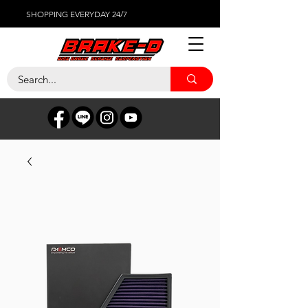
SHOPPING EVERYDAY 24/7