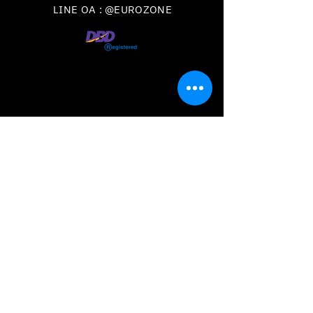
LINE OA : @EUROZONE
VISIT
US
วันเวลาเปิดทำการ
จันทร์-เสาร์ เวลา
09.00 - 18.00
น.
ปิดทุกวันอาทิตย์