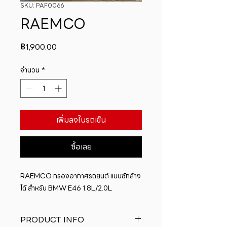
SKU: PAF0066
RAEMCO
ราคา
฿1,900.00
จำนวน
*
เพิ่มลงในรถเข็น
ซื้อเลย
RAEMCO กรองอากาศรถยนต์ แบบซักล้าง
ได้ สำหรับ BMW E46 1.8L/2.0L
PRODUCT INFO