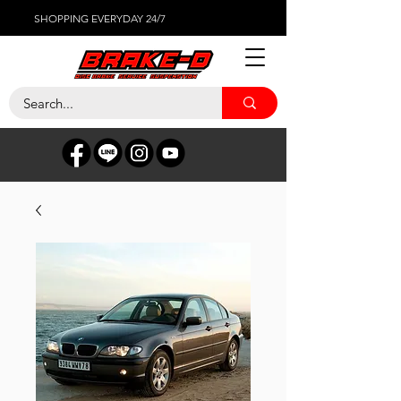
SHOPPING EVERYDAY 24/7