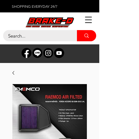
SHOPPING EVERYDAY 24/7