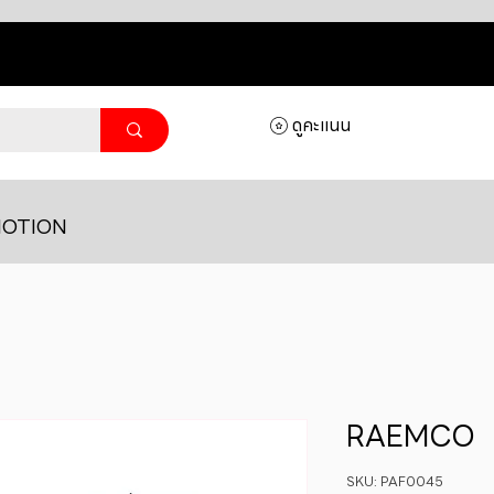
ดูคะแนน
OTION
RAEMCO
SKU: PAF0045