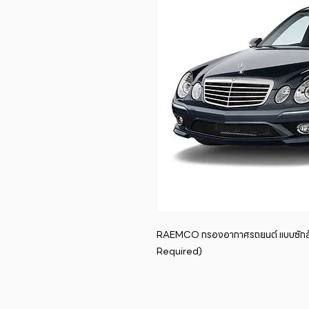
RAEMCO กรองอากาศรถยนต์ แบบซักล้
Required)