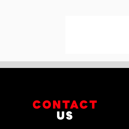
CONTACT
US