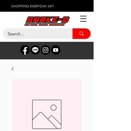
SHOPPING EVERYDAY 24/7