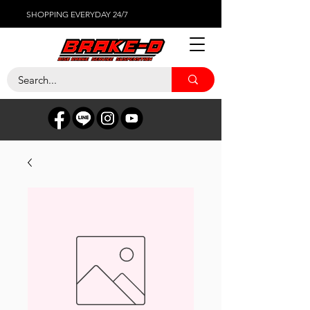
SHOPPING EVERYDAY 24/7