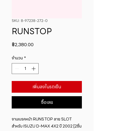
SKU: 8-97238-272-0
RUNSTOP
ราคา
฿2,380.00
จำนวน
*
เพิ่มลงในรถเข็น
ซื้อเลย
จานเบรคหน้า RUNSTOP ลาย SLOT 
สำหรับ ISUZU D-MAX 4X2 ปี 2002 [2ชิ้น 