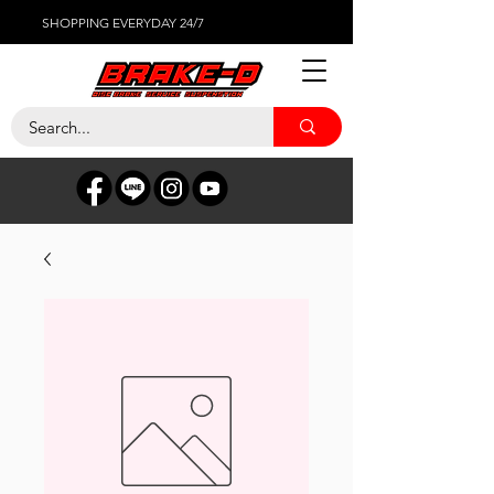
SHOPPING EVERYDAY 24/7