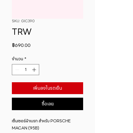
SKU: GIC390
TRW
ราคา
฿690.00
จำนวน
*
เพิ่มลงในรถเข็น
ซื้อเลย
เซ็นเซอร์ผ้าเบรก สำหรับ PORSCHE 
MACAN (95B)