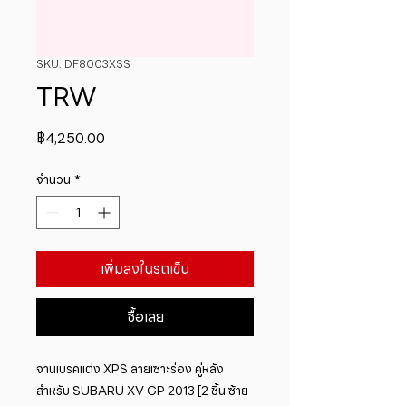
SKU: DF8003XSS
TRW
ราคา
฿4,250.00
จำนวน
*
เพิ่มลงในรถเข็น
ซื้อเลย
จานเบรคแต่ง XPS ลายเซาะร่อง คู่หลัง 
สำหรับ SUBARU XV GP 2013 [2 ชิ้น ซ้าย-