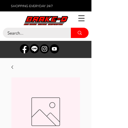
SHOPPING EVERYDAY 24/7