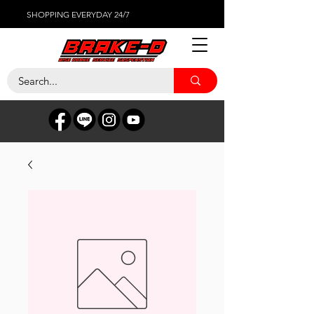
SHOPPING EVERYDAY 24/7