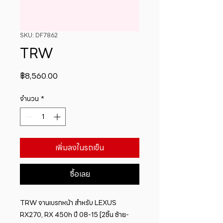
SKU: DF7862
TRW
ราคา
฿8,560.00
จำนวน
*
เพิ่มลงในรถเข็น
ซื้อเลย
TRW จานเบรกหน้า สำหรับ LEXUS 
RX270, RX 450h ปี 08-15 [2ชิ้น ซ้าย-