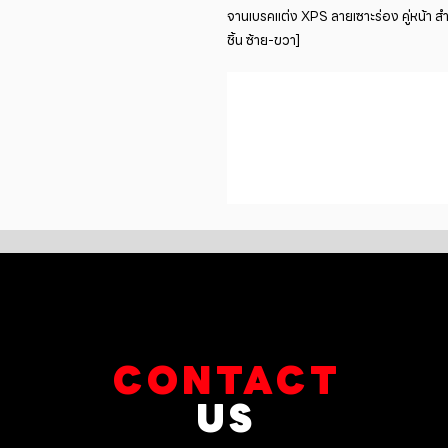
จานเบรคแต่ง XPS ลายเซาะร่อง คู่หน้า
ชิ้น ซ้าย-ขวา]
CONTACT
US