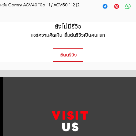
straightforward ref
 สำหรับ Camry ACV40 "06-11 / ACV50 " 12 [2 
information about y
way to build trust 
packaging and cost.
they can buy with c
information about yo
ยังไม่มีรีวิว
to build trust and 
can buy from you wi
แชร์ความคิดเห็น เริ่มต้นรีวิวเป็นคนแรก
เขียนรีวิว
VISIT
US