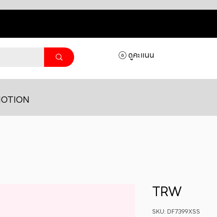
ดูคะแนน
OTION
TRW
SKU: DF7399XSS