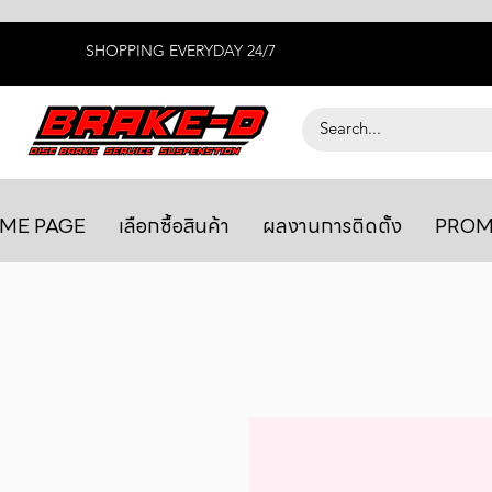
SHOPPING EVERYDAY 24/7
ME PAGE
เลือกซื้อสินค้า
ผลงานการติดตั้ง
PROM