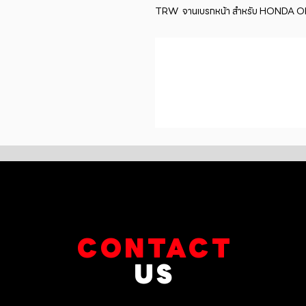
TRW  จานเบรกหน้า สำหรับ HONDA ODY
CONTACT
US