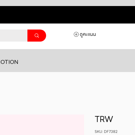
ดูคะแนน
OTION
TRW
SKU: DF7382