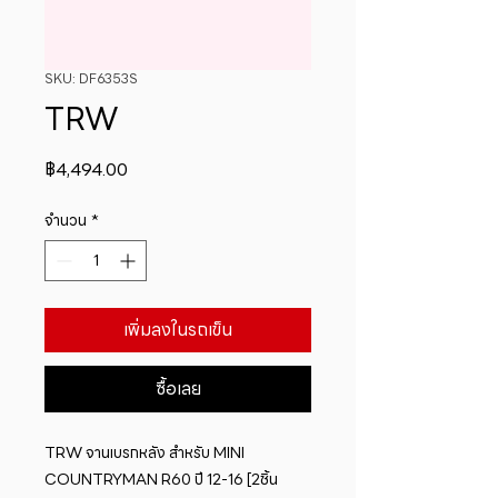
SKU: DF6353S
TRW
ราคา
฿4,494.00
จำนวน
*
เพิ่มลงในรถเข็น
ซื้อเลย
TRW จานเบรกหลัง สำหรับ MINI 
COUNTRYMAN R60 ปี 12-16 [2ชิ้น 