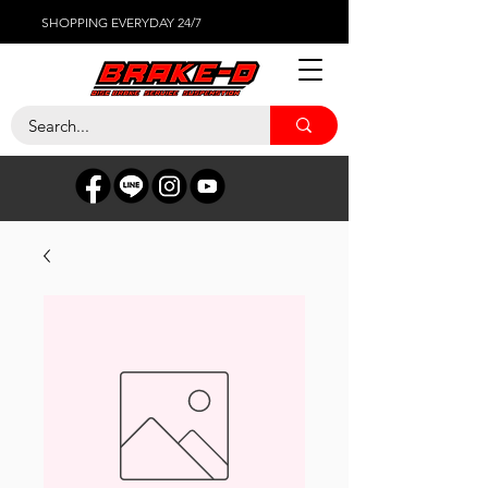
SHOPPING EVERYDAY 24/7