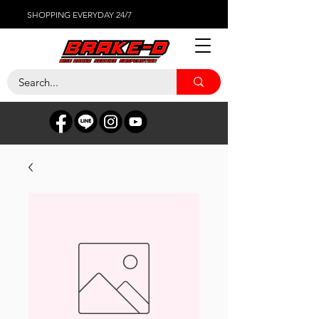
SHOPPING EVERYDAY 24/7