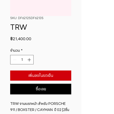
SKU: DF6212SDF6213S
TRW
ราคา
฿21,400.00
จำนวน
*
เพิ่มลงในรถเข็น
ซื้อเลย
TRW จานเบรกหน้า สำหรับ PORSCHE  
911 / BOXSTER / CAYMAN  ปี 02 [2ชิ้น 