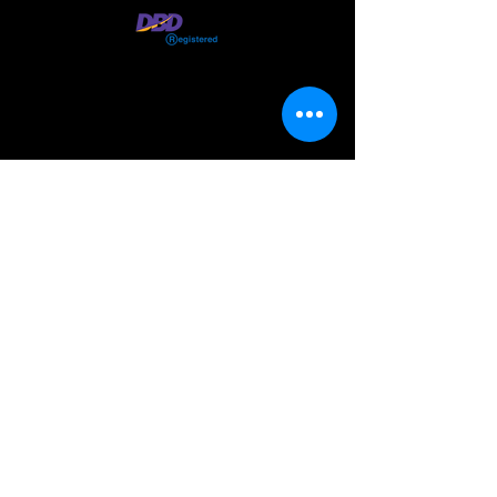
VISIT
US
วันเวลาเปิดทำการ
จันทร์-เสาร์ เวลา
09.00 - 18.00
น.
ปิดทุกวันอาทิตย์
Working Hours
Mon-Sat
09.00 - 18.00