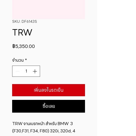
SKU: DF6143S
TRW
ราคา
฿5,350.00
จำนวน
*
เพิ่มลงในรถเข็น
ซื้อเลย
TRW จานเบรกหน้า สำหรับ BMW  3 
(F30,F31, F34, F80) 320i, 320d, 4 