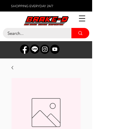
SHOPPING EVERYDAY 24/7