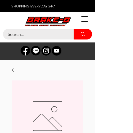
SHOPPING EVERYDAY 24/7