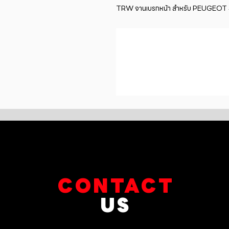
TRW จานเบรกหน้า สำหรับ PEUGEOT 407
CONTACT
US