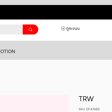
ดูคะแนน
OTION
TRW
SKU: DF4748S