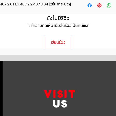
straightforward ref
 2.0 HDI 407 2.2 407 ปี 04 [2ชิ้น ซ้าย-ขวา]
information about y
way to build trust 
packaging and cost.
they can buy with c
information about yo
ยังไม่มีรีวิว
to build trust and 
แชร์ความคิดเห็น เริ่มต้นรีวิวเป็นคนแรก
can buy from you wi
เขียนรีวิว
VISIT
US