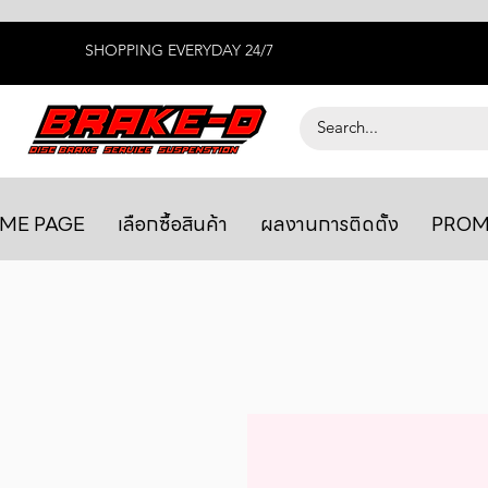
SHOPPING EVERYDAY 24/7
ME PAGE
เลือกซื้อสินค้า
ผลงานการติดตั้ง
PROM