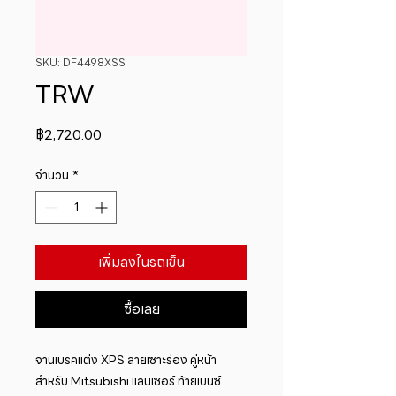
SKU: DF4498XSS
TRW
ราคา
฿2,720.00
จำนวน
*
เพิ่มลงในรถเข็น
ซื้อเลย
จานเบรคแต่ง XPS ลายเซาะร่อง คู่หน้า 
สำหรับ Mitsubishi แลนเซอร์ ท้ายเบนซ์ 