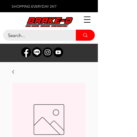
SHOPPING EVERYDAY 24/7