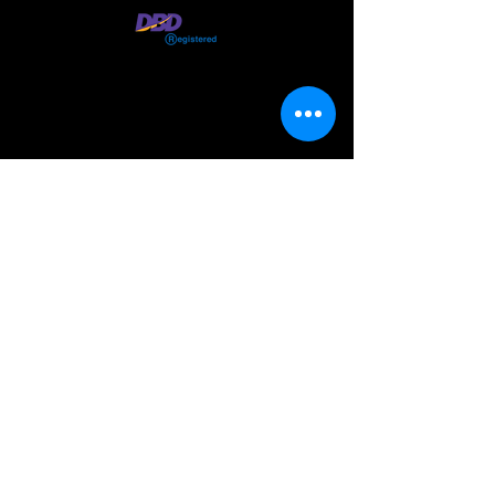
VISIT
US
วันเวลาเปิดทำการ
จันทร์-เสาร์ เวลา
09.00 - 18.00
น.
ปิดทุกวันอาทิตย์
Working Hours
Mon-Sat
09.00 - 18.00