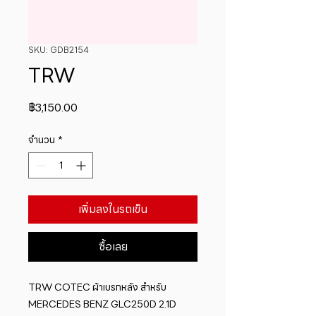
SKU: GDB2154
TRW
ราคา
฿3,150.00
จำนวน
*
เพิ่มลงในรถเข็น
ซื้อเลย
TRW COTEC ผ้าเบรกหลัง สำหรับ 
MERCEDES BENZ GLC250D 2.1D 