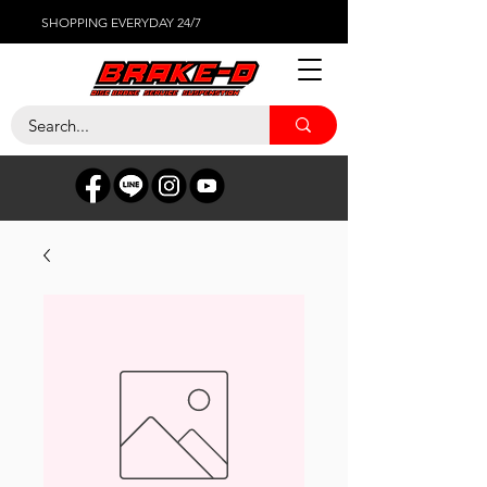
SHOPPING EVERYDAY 24/7