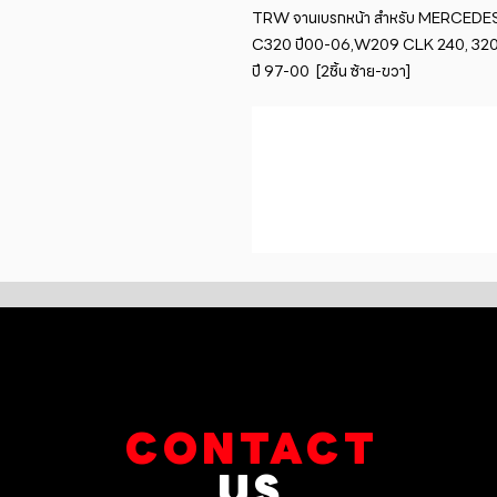
TRW จานเบรกหน้า สำหรับ MERCEDE
C320 ปี00-06,W209 CLK 240, 320 
ปี 97-00  [2ชิ้น ซ้าย-ขวา]
CONTACT
US