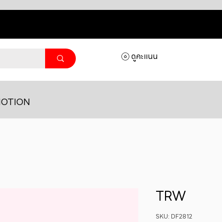
ดูคะแนน
OTION
TRW
SKU: DF2812