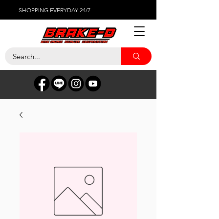
SHOPPING EVERYDAY 24/7