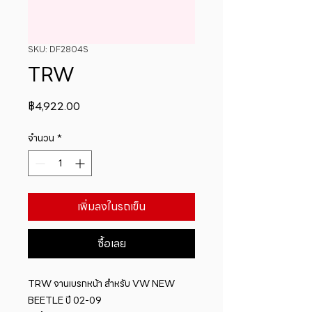
SKU: DF2804S
TRW
ราคา
฿4,922.00
จำนวน
*
เพิ่มลงในรถเข็น
ซื้อเลย
TRW จานเบรกหน้า สำหรับ VW NEW 
BEETLE ปี 02-09 
