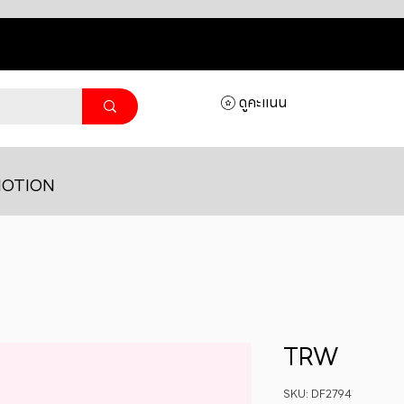
ดูคะแนน
OTION
TRW
SKU: DF2794