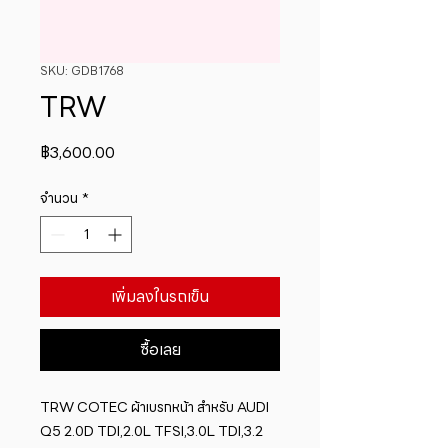
SKU: GDB1768
TRW
ราคา
฿3,600.00
จำนวน
*
เพิ่มลงในรถเข็น
ซื้อเลย
TRW COTEC ผ้าเบรกหน้า สำหรับ AUDI 
Q5 2.0D TDI,2.0L TFSI,3.0L TDI,3.2 