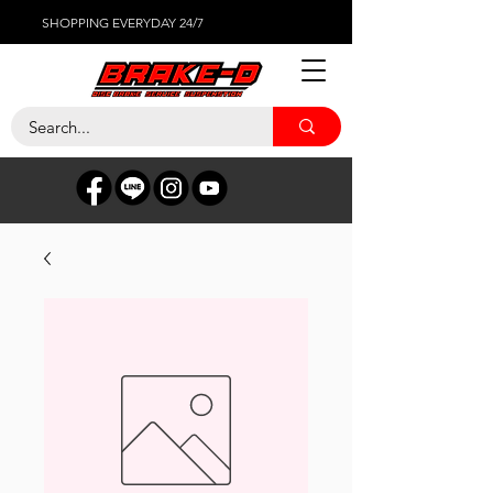
SHOPPING EVERYDAY 24/7