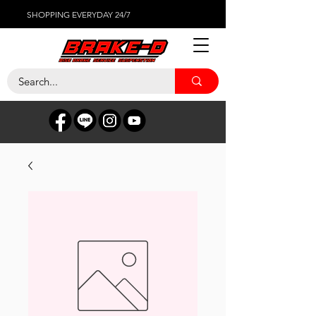
SHOPPING EVERYDAY 24/7