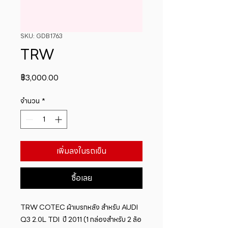
SKU: GDB1763
TRW
ราคา
฿3,000.00
จำนวน
*
เพิ่มลงในรถเข็น
ซื้อเลย
​TRW COTEC ผ้าเบรกหลัง สำหรับ AUDI 
Q3 2.0L TDI  ปี 2011 (1 กล่องสำหรับ 2 ล้อ